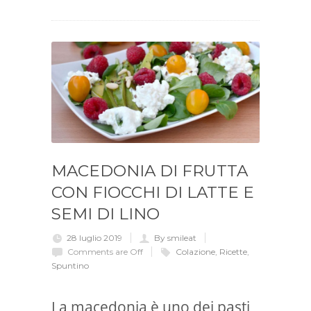
MACEDONIA DI FRUTTA
CON FIOCCHI DI LATTE E
SEMI DI LINO
28 luglio 2019
By smileat
Comments are Off
Colazione
,
Ricette
,
Spuntino
La macedonia è uno dei pasti