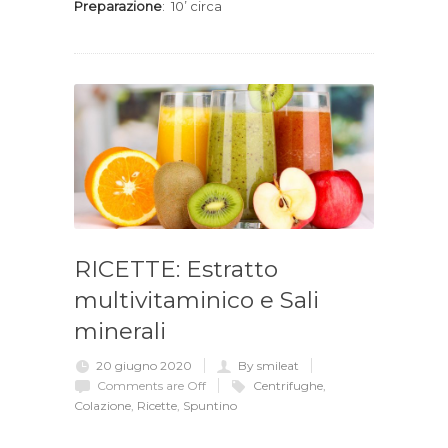
Preparazione
: 10’ circa
RICETTE: Estratto
multivitaminico e Sali
minerali
20 giugno 2020
By smileat
Comments are Off
Centrifughe
,
Colazione
,
Ricette
,
Spuntino