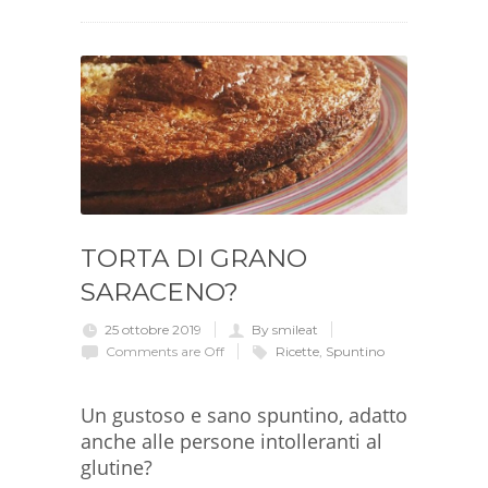
TORTA DI GRANO
SARACENO?
25 ottobre 2019
By smileat
Comments are Off
Ricette
,
Spuntino
Un gustoso e sano spuntino, adatto
anche alle persone intolleranti al
glutine?