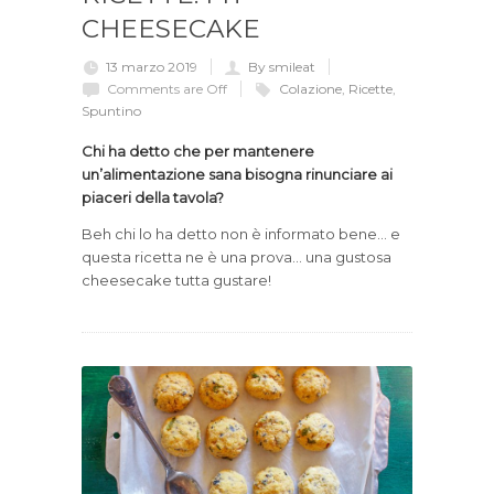
CHEESECAKE
13 marzo 2019
By smileat
Comments are Off
Colazione
,
Ricette
,
Spuntino
Chi ha detto che per mantenere
un’alimentazione sana bisogna rinunciare ai
piaceri della tavola?
Beh chi lo ha detto non è informato bene… e
questa ricetta ne è una prova… una gustosa
cheesecake tutta gustare!