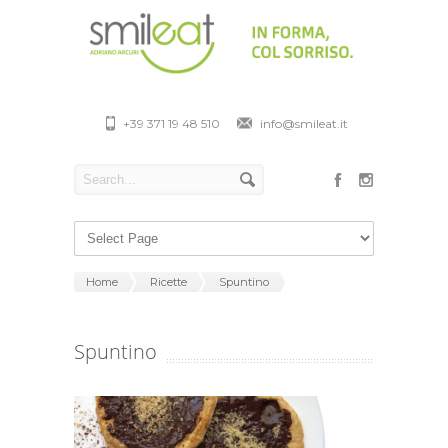
+39 371 19 48 510
info@smileat.it
Home
Ricette
Spuntino
Spuntino