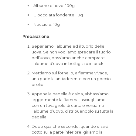
Albume d’uovo: 100g
Cioccolata fondente: 10g
Nocciole: 10g
Preparazione
:
Separiamo l’albume ed il tuorlo delle
uova. Se non vogliamo sprecare il tuorlo
dell’uovo, possiamo anche comprare
l’albume d’uovo in bottiglia o in brick.
Mettiamo sul fornello, a fiamma vivace,
una padella antiaderente con un goccio
di olio.
Appena la padella è calda, abbassiamo
leggermente la fiamma, asciughiamo
con un tovagliolo di carta e versiamo
l’albume d’uovo, distribuendolo su tutta la
padella.
Dopo qualche secondo, quando si sarà
cotto sulla parte inferiore, giriamo la