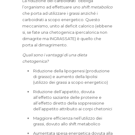
La riduzione dei
carboidrati
“obbliga”
l’organismo ad effettuare uno
shift metabolico
che porta ad utilizzare i grassi anziché i
carboidrati a scopo energetico. Questo
meccanismo, unito al deficit calorico (ebbene
si, se fate una chetogenica ipercalorica non
dimagrite ma INGRASSATE) è quello che
porta al dimagrimento.
Quali sono i vantaggi di una dieta
chetogenica?
Riduzione della lipogenesi (produzione
di grasso) e aumento della lipolisi
(utilizzo dei grassi a scopo energetico)
Riduzione dell’appetito, dovuta
all’effetto saziante delle proteine e
all’effetto diretto della soppressione
dell’appetito attribuito ai corpi chetonici
Maggiore efficienza nell’utilizzo dei
grassi, dovuto allo shift metabolico
Aumentata spesa energetica dovuta alla