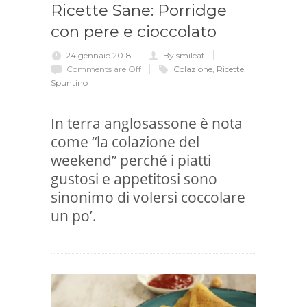
Ricette Sane: Porridge
con pere e cioccolato
24 gennaio 2018
By smileat
Comments are Off
Colazione
,
Ricette
,
Spuntino
In terra anglosassone è nota
come “la colazione del
weekend” perché i piatti
gustosi e appetitosi sono
sinonimo di volersi coccolare
un po’.