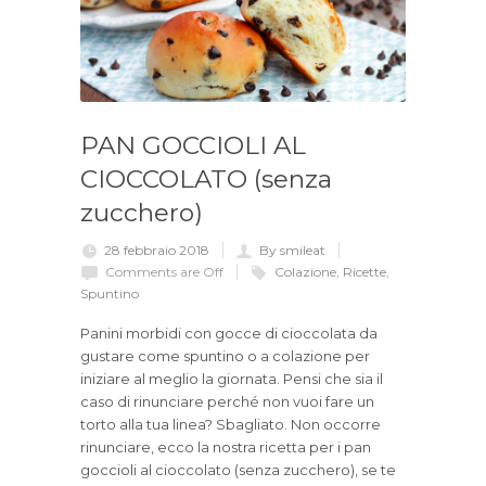
PAN GOCCIOLI AL
CIOCCOLATO (senza
zucchero)
28 febbraio 2018
By smileat
Comments are Off
Colazione
,
Ricette
,
Spuntino
Panini morbidi con gocce di cioccolata da
gustare come spuntino o a colazione per
iniziare al meglio la giornata. Pensi che sia il
caso di rinunciare perché non vuoi fare un
torto alla tua linea? Sbagliato. Non occorre
rinunciare, ecco la nostra ricetta per i pan
goccioli al cioccolato (senza zucchero), se te