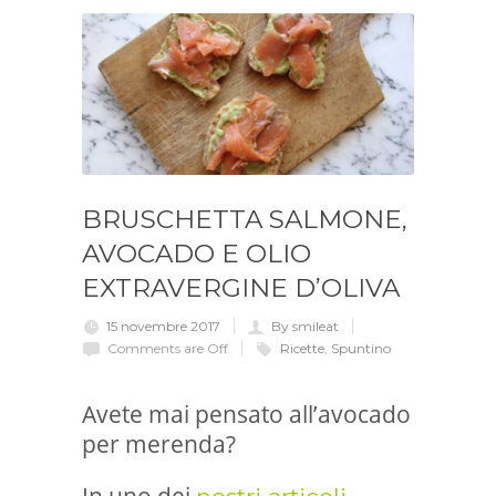
BRUSCHETTA SALMONE,
AVOCADO E OLIO
EXTRAVERGINE D’OLIVA
15 novembre 2017
By smileat
Comments are Off
Ricette
,
Spuntino
Avete mai pensato all’avocado
per merenda?
In uno dei