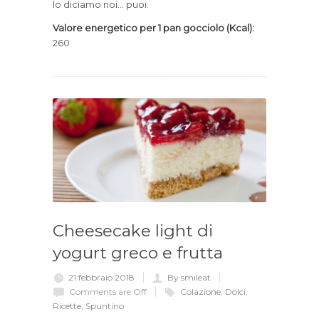
lo diciamo noi… puoi.
Valore energetico per 1 pan gocciolo (Kcal):
260
Cheesecake light di
yogurt greco e frutta
21 febbraio 2018
By smileat
Comments are Off
Colazione
,
Dolci
,
Ricette
,
Spuntino