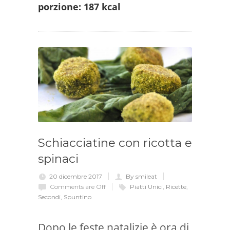
porzione: 187 kcal
Schiacciatine con ricotta e
spinaci
20 dicembre 2017
By smileat
Comments are Off
Piatti Unici
,
Ricette
,
Secondi
,
Spuntino
Dopo le feste natalizie è ora di