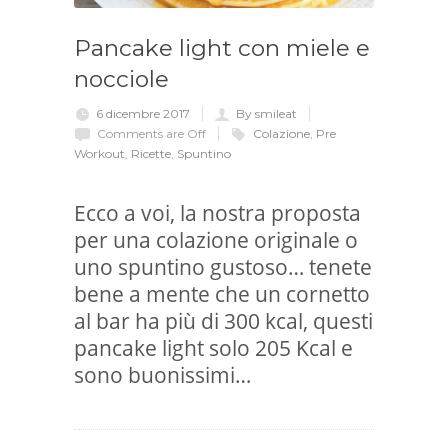
Pancake light con miele e
nocciole
6 dicembre 2017
By smileat
Comments are Off
Colazione
,
Pre
Workout
,
Ricette
,
Spuntino
Ecco a voi, la nostra proposta
per una colazione originale o
uno spuntino gustoso… tenete
bene a mente che un cornetto
al bar ha più di 300 kcal, questi
pancake light solo 205 Kcal e
sono buonissimi…