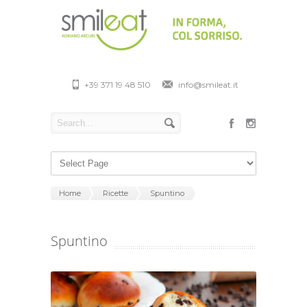
+39 371 19 48 510
info@smileat.it
Home
Ricette
Spuntino
Spuntino