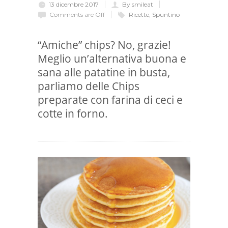
13 dicembre 2017
By smileat
Comments are Off
Ricette
,
Spuntino
“Amiche” chips? No, grazie!
Meglio un’alternativa buona e
sana alle patatine in busta,
parliamo delle Chips
preparate con farina di ceci e
cotte in forno.