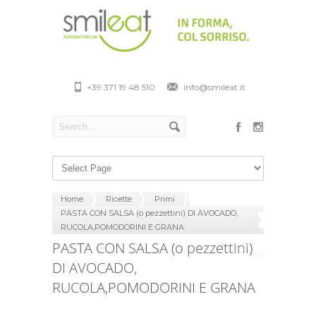
+39 371 19 48 510
info@smileat.it
Home
Ricette
Primi
PASTA CON SALSA (o pezzettini) DI AVOCADO,
RUCOLA,POMODORINI E GRANA
PASTA CON SALSA (o pezzettini)
DI AVOCADO,
RUCOLA,POMODORINI E GRANA