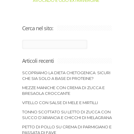
AVOCADO E OLIO EXTRAVERGINE
Cerca nel sito:
Articoli recenti
SCOPRIAMO LA DIETA CHETOGENICA: SICURI
CHE SIA SOLO A BASE DI PROTEINE?
MEZZE MANICHE CON CREMA DI ZUCCA E
BRESAOLA CROCCANTE
VITELLO CON SALSE DI MELE E MIRTILLI
TONNO SCOTTATO SU LETTO DI ZUCCA CON
SUCCO D’ARANCIA E CHICCHI DI MELAGRANA
PETTO DI POLLO SU CREMA DI PARMIGIANO E
PASSATA DI FAVE