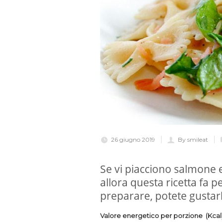
26 giugno 2019
By smileat
Se vi piacciono salmone e
allora questa ricetta fa p
preparare, potete gustar
Valore energetico per porzione (Kcal