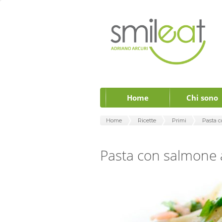
Home
Chi sono
Home
Ricette
Primi
Pasta c
Pasta con salmone 