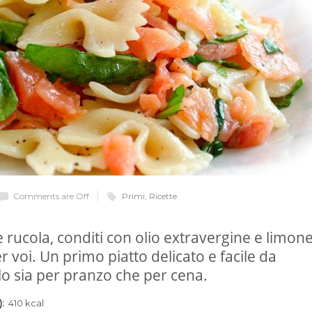
Comments are Off
Primi
,
Ricette
 rucola, conditi con olio extravergine e limon
er voi. Un primo piatto delicato e facile da
lo sia per pranzo che per cena.
):
410 kcal