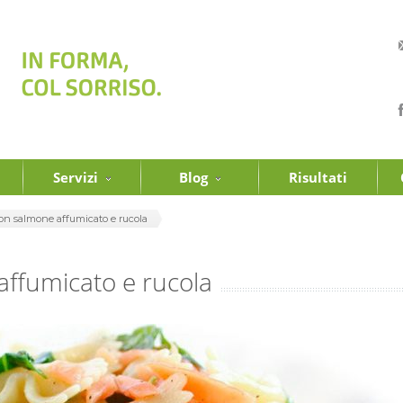
Servizi
Blog
Risultati
on salmone affumicato e rucola
affumicato e rucola