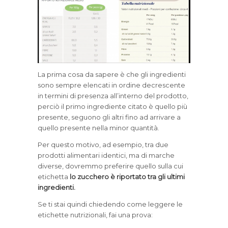
La prima cosa da sapere è che
gli
ingredienti
sono sempre elencati in ordine decrescente
in termini di presenza all’interno del prodotto,
perciò il primo
ingrediente
citato è quello più
presente, seguono gli altri fino ad arrivare a
quello presente nella minor quantità.
Per questo motivo, ad esempio, tra due
prodotti alimentari identici, ma di marche
diverse,
dovremmo preferire quello sulla cui
etichetta
lo zucchero è riportato tra gli ultimi
ingredienti.
Se ti stai quindi chiedendo come leggere le
etichette nutrizionali, fai una prova: