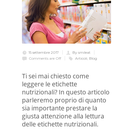
15 settembre 2017
By smileat
Comments are Off
Articoli
,
Blog
Ti sei mai chiesto come
leggere le etichette
nutrizionali? In questo articolo
parleremo proprio di quanto
sia importante prestare la
giusta attenzione alla lettura
delle etichette nutrizionali.