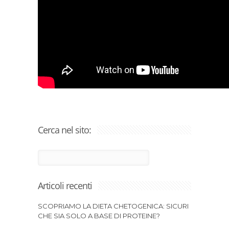
Cerca nel sito:
Articoli recenti
SCOPRIAMO LA DIETA CHETOGENICA: SICURI
CHE SIA SOLO A BASE DI PROTEINE?