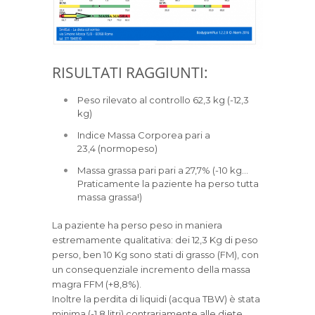
RISULTATI RAGGIUNTI:
Peso rilevato al controllo 62,3 kg (-12,3
kg)
Indice Massa Corporea pari a
23,4
(normopeso)
Massa grassa pari pari a 27,7% (-10 kg…
Praticamente la paziente ha perso tutta
massa grassa!)
La paziente ha perso peso in maniera
estremamente qualitativa: dei 12,3 Kg di peso
perso, ben 10 Kg sono stati di grasso (FM), con
un consequenziale incremento della massa
magra FFM (+8,8%).
Inoltre la perdita di liquidi (acqua TBW) è stata
minima (-1,8 litri) contrariamente alle diete