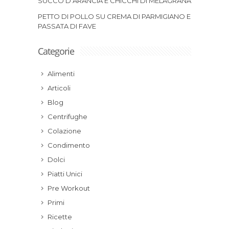
SUCCO D’ARANCIA E CHICCHI DI MELAGRANA
PETTO DI POLLO SU CREMA DI PARMIGIANO E
PASSATA DI FAVE
Categorie
Alimenti
Articoli
Blog
Centrifughe
Colazione
Condimento
Dolci
Piatti Unici
Pre Workout
Primi
Ricette