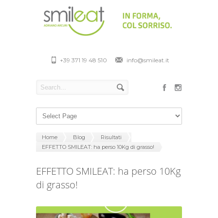
+39 371 19 48 510
info@smileat.it
Home
Blog
Risultati
EFFETTO SMILEAT: ha perso 10Kg di grasso!
EFFETTO SMILEAT: ha perso 10Kg
di grasso!