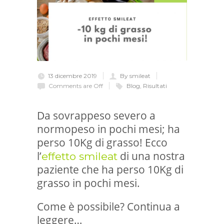
13 dicembre 2019
By smileat
Comments are Off
Blog
,
Risultati
Da sovrappeso severo a
normopeso in pochi mesi; ha
perso 10Kg di grasso! Ecco
l’
di una nostra
effetto smileat
paziente che ha perso 10Kg di
grasso in pochi mesi.
Come è possibile? Continua a
leggere…