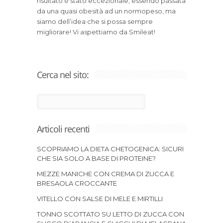
risultato è stato eccezionale, essendo passata
da una quasi obesità ad un normopeso, ma
siamo dell’idea che si possa sempre
migliorare! Vi aspettiamo da Smileat!
Cerca nel sito:
Articoli recenti
SCOPRIAMO LA DIETA CHETOGENICA: SICURI
CHE SIA SOLO A BASE DI PROTEINE?
MEZZE MANICHE CON CREMA DI ZUCCA E
BRESAOLA CROCCANTE
VITELLO CON SALSE DI MELE E MIRTILLI
TONNO SCOTTATO SU LETTO DI ZUCCA CON