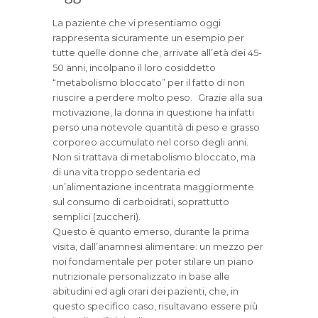
La paziente che vi presentiamo oggi
rappresenta sicuramente un esempio per
tutte quelle donne che, arrivate all’età dei 45-
50 anni, incolpano il loro cosiddetto
“metabolismo bloccato” per il fatto di non
riuscire a perdere molto peso. Grazie alla sua
motivazione, la donna in questione ha infatti
perso una notevole quantità di peso e grasso
corporeo accumulato nel corso degli anni.
Non si trattava di metabolismo bloccato, ma
di una vita troppo sedentaria ed
un’alimentazione incentrata maggiormente
sul consumo di carboidrati, soprattutto
semplici (zuccheri).
Questo è quanto emerso, durante la prima
visita, dall’anamnesi alimentare: un mezzo per
noi fondamentale per poter stilare un piano
nutrizionale personalizzato in base alle
abitudini ed agli orari dei pazienti, che, in
questo specifico caso, risultavano essere più